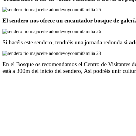
El sendero nos ofrece un encantador bosque de galería
Si hacéis este sendero, tendréis una jornada redonda s
i ad
En el Bosque os recomendamos el Centro de Visitantes de
está a 300m del inicio del sendero, Así podréis unir cultu