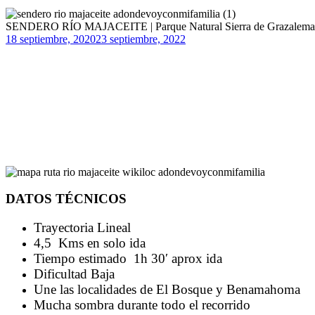
SENDERO RÍO MAJACEITE | Parque Natural Sierra de Grazalema
18 septiembre, 2020
23 septiembre, 2022
DATOS TÉCNICOS
Trayectoria Lineal
4,5 Kms en solo ida
Tiempo estimado 1h 30′ aprox ida
Dificultad Baja
Une las localidades de El Bosque y Benamahoma
Mucha sombra durante todo el recorrido