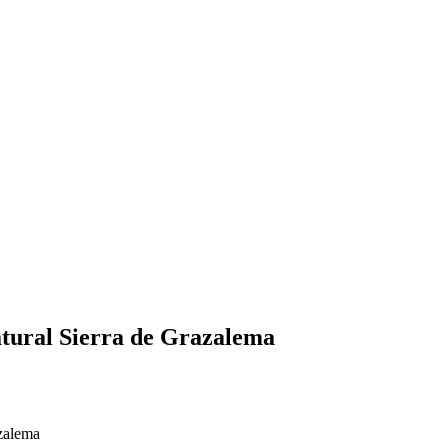
ral Sierra de Grazalema
zalema