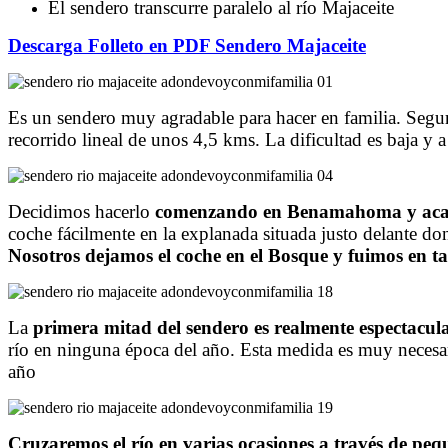
El sendero transcurre paralelo al río Majaceite
Descarga Folleto en PDF Sendero Majaceite
Es un sendero muy agradable para hacer en familia. Segu
recorrido lineal de unos 4,5 kms. La dificultad es baja y 
Decidimos hacerlo
comenzando en Benamahoma y acabar
coche fácilmente en la explanada situada justo delante do
Nosotros dejamos el coche en el Bosque y fuimos en
La
primera mitad del sendero es realmente espectacul
río en ninguna época del año. Esta medida es muy necesar
año
Cruzaremos el río en varias ocasiones a través de pe