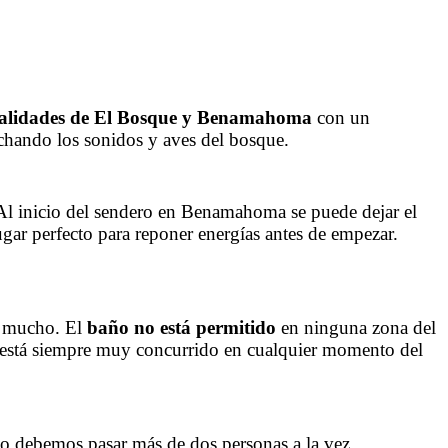
calidades de El Bosque y Benamahoma
con un
cuchando los sonidos y aves del bosque.
 Al inicio del sendero en Benamahoma se puede dejar el
ugar perfecto para reponer energías antes de empezar.
s mucho. El
baño no está permitido
en ninguna zona del
o está siempre muy concurrido en cualquier momento del
no debemos pasar más de dos personas a la vez.