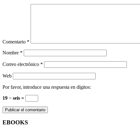
Comentario
*
Nombre
*
Correo electrónico
*
Web
Por favor, introduce una respuesta en dígitos:
19 − seis =
EBOOKS