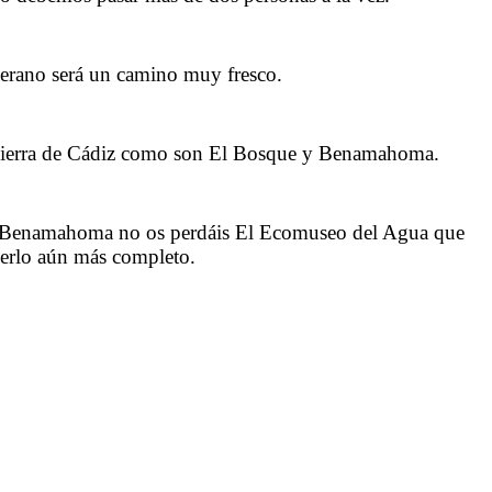
verano será un camino muy fresco.
Sierra de Cádiz como son El Bosque y Benamahoma.
 Benamahoma no os perdáis El Ecomuseo del Agua que
acerlo aún más completo.