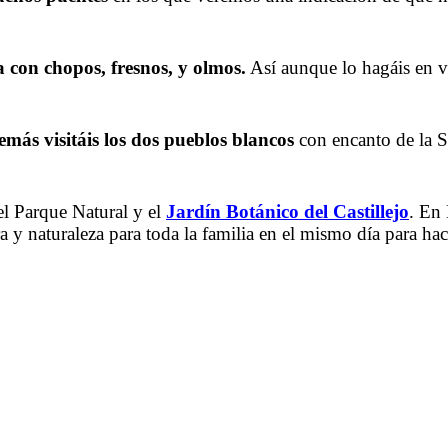
 con chopos, fresnos, y olmos.
Así aunque lo hagáis en 
emás visitáis los dos pueblos blancos
con encanto de la 
l Parque Natural y el
Jardín Botánico del Castillejo
. En
ra y naturaleza para toda la familia en el mismo día para h