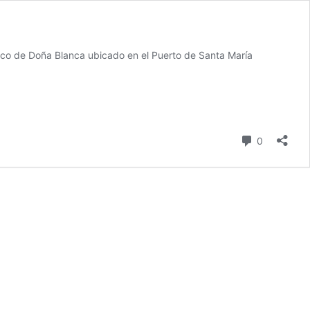
gico de Doña Blanca ubicado en el Puerto de Santa María
comentari
0