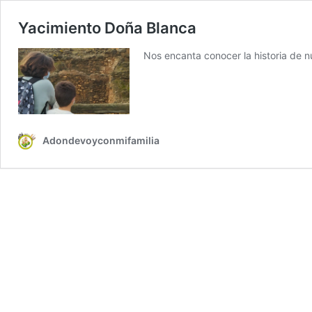
Yacimiento Doña Blanca
Nos encanta conocer la historia de n
Adondevoyconmifamilia