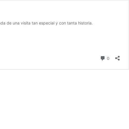
a de una visita tan especial y con tanta historia.
comentari
0