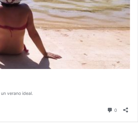
 un verano ideal.
comentari
0